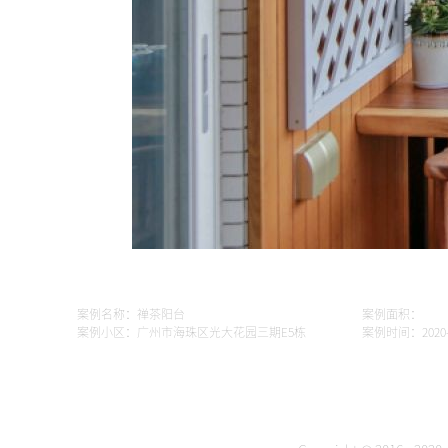
案例名称：禅茶阳台
案例面积：
案例小区：广州市海珠区光大花园三期E5栋
案例时间：2020-1