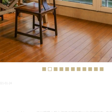
1-01-24