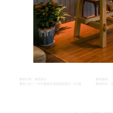
案例名称：禅茶阳台
案例面积：
案例小区：广州市番禺区南国奥园悉尼一区4座
案例时间：202